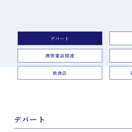
デパート
携帯電話関連
飲食店
デパート