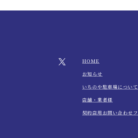
HOME
お知らせ
いちのや駐車場につい
店舗・業者様
契約店用お問い合わせフ