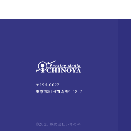
〒194-0022
東京都町田市森野1-18-2
©2025 株式会社いちのや