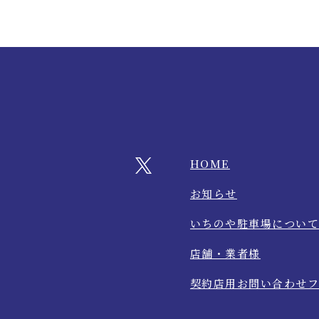
HOME
お知らせ
いちのや駐車場につい
店舗・業者様
契約店用お問い合わせフ