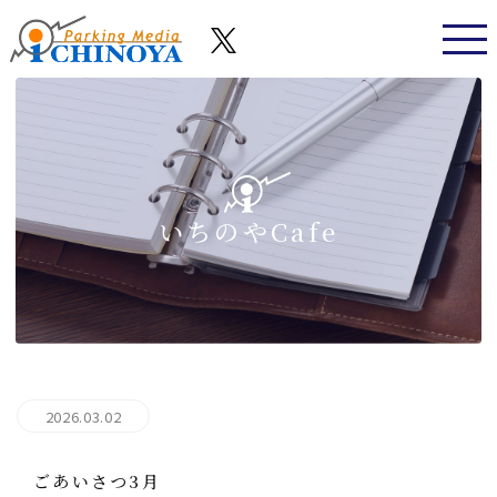
いちのやCafe
2026.03.02
ごあいさつ3月